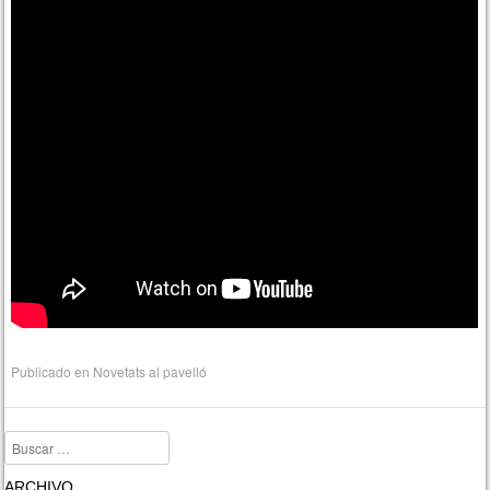
Publicado en
Novetats al pavelló
Buscar
ARCHIVO