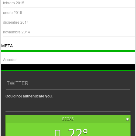
febrero 2015
enero 2015
diciembre 2014
noviembre 2014
META
Acceder
TWITTER
Could not authenticate you.
BEGAS
◉
22°