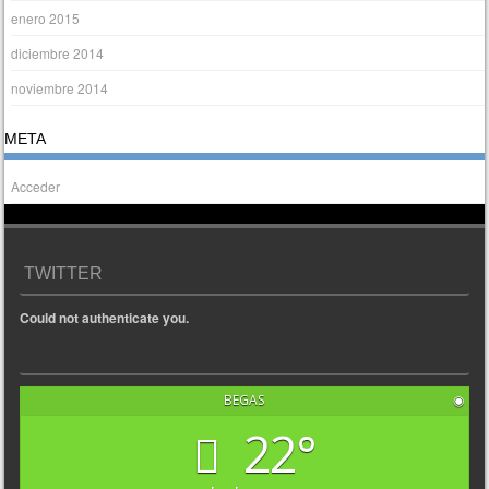
enero 2015
diciembre 2014
noviembre 2014
META
Acceder
TWITTER
Could not authenticate you.
BEGAS
◉
22°