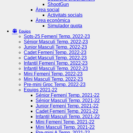
ShootGun
Àrea social
Activitats socials
Àrea econòmica
Simulador quota
Equips
Sots-25 Femení Temp. 2022-23
Sénior Masculí Temp. 2022-23
Junior Masculí Temp. 2022-23
Cadet Femení Temp. 2022-23
Cadet Masculí Temp. 2022-23
Infantil Femení Temp. 2022-23
Infantil Masculí Temp. 2022-23
Mini Femení Temp. 2022-23
Mini Masculí Temp. 2022-23
Pre-mini Groc Temp. 2022-23
Equips 2021-22
Sénior Femení Temp. 2021-22
Sénior Masculí Temp. 2021-22
Junior Femení Temp. 2021-22
Cadet Femení Temp. 2021-22
Infantil Masculí Temp. 2021-22
Mini Femení Temp. 2021-22
Mini Masculí Temp. 2021-22
Pre-mini A Temp. 2021-22