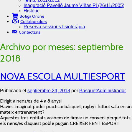
Temp. 2011-2012
Inaguració Pavelló Jaume Viñas Pi (26/11/2005)
Històric
Botiga Online
Col·laboradors
Reserva sessions fisioteràpia
Contacta’ns
Archivo por meses:
septiembre
2018
NOVA ESCOLA MULTIESPORT
Publicado el
septiembre 24, 2018
por
BasquetAdministrador
Dirigit a nens/es de 4 a 8 anys!
Havies imaginat poder practicar bàsquet, rugby i futbol sala en un
mateix entrenament?
Aquestes tres entitats acabem de firmar un conveni perquè tots
els nens/es d’aquest poble puguin CRÉIXER FENT ESPORT