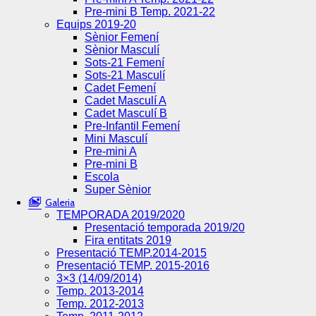
Pre-mini B Temp. 2021-22
Equips 2019-20
Sènior Femení
Sènior Masculí
Sots-21 Femení
Sots-21 Masculí
Cadet Femení
Cadet Masculí A
Cadet Masculí B
Pre-Infantil Femení
Mini Masculí
Pre-mini A
Pre-mini B
Escola
Super Sènior
Galeria
TEMPORADA 2019/2020
Presentació temporada 2019/20
Fira entitats 2019
Presentació TEMP.2014-2015
Presentació TEMP. 2015-2016
3×3 (14/09/2014)
Temp. 2013-2014
Temp. 2012-2013